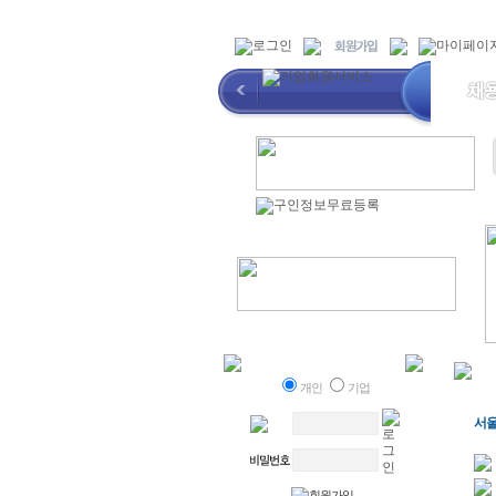
개인
기업
서