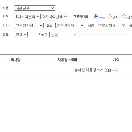
직종
지역
근무형태별
무관
알바
정
기간
요일
시간
급
성별
키워드
회사명
채용정보제목
지역
검색된 채용정보가 없습니다.