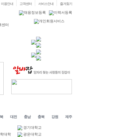
이용안내
고객센터
서비스안내
즐겨찾기
북
대전
충남
충북
강원
제주
경기대학교
과학대학
광운대학교