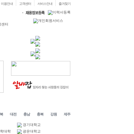
이용안내
고객센터
서비스안내
즐겨찾기
북
대전
충남
충북
강원
제주
경기대학교
과학대학
광운대학교