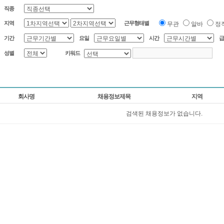
직종
지역
근무형태별
무관
알바
정
기간
요일
시간
급
성별
키워드
회사명
채용정보제목
지역
검색된 채용정보가 없습니다.