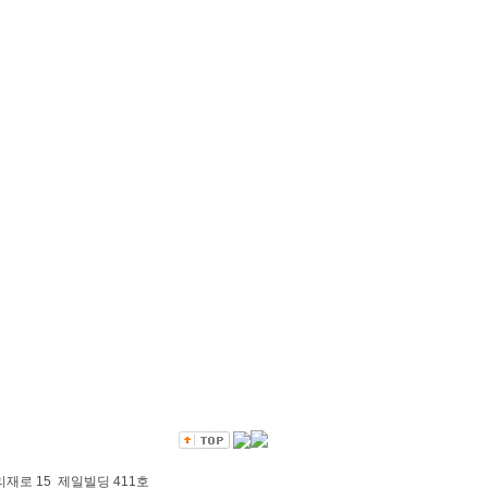
마포구 만리재로 15 제일빌딩 411호