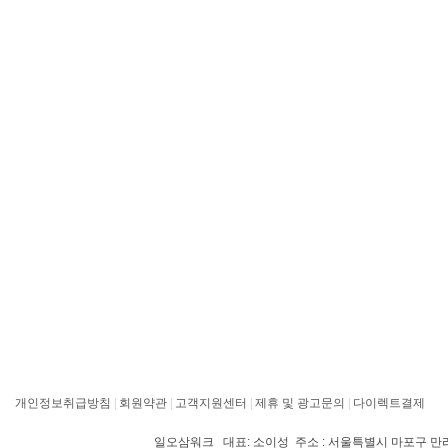
개인정보취급방침
|
회원약관
|
고객지원센터
|
제휴 및 광고문의
|
다이렉트결제
일오삼워크 대표: 소이성 주소 : 서울특별시 