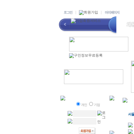
개인
기업
서