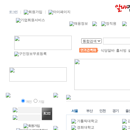
식당알바
홀서빙
개인
기업
서울
부산
인천
경기
울
가톨릭대학교
경희대학교